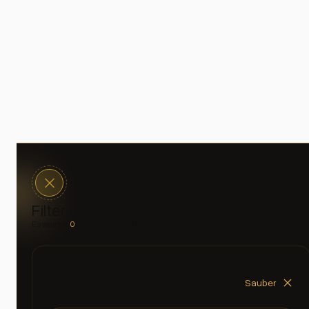
Filter
Es werden
0
Ergebnisse von
0
Sauber
Sucher
Häufig gestellte Fragen