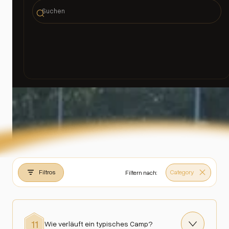
Fragen zu den Camps?
Nach unten blättern
Filtros
Category
Filtern nach:
11
Wie verläuft ein typisches Camp?