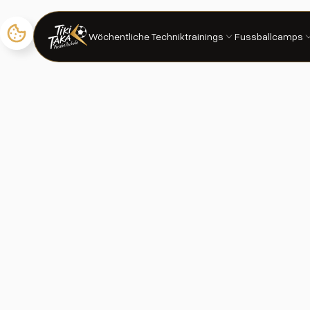
Wöchentliche Techniktrainings
Fussballcamps