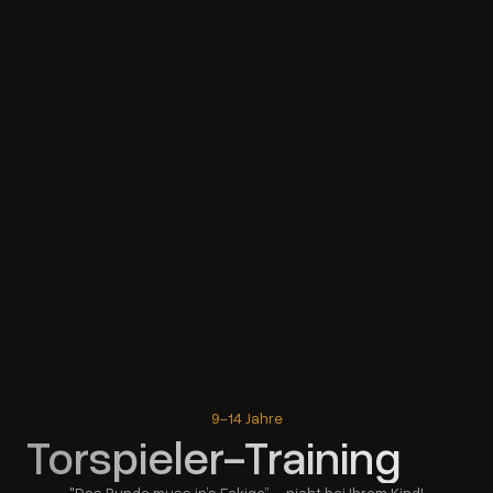
9-14 Jahre
Torspieler-Training
"Das Runde muss in’s Eckige” – nicht bei Ihrem Kind!